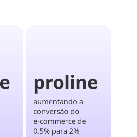
ne
proline
aumentando a
conversão do
e-commerce de
0.5% para 2%