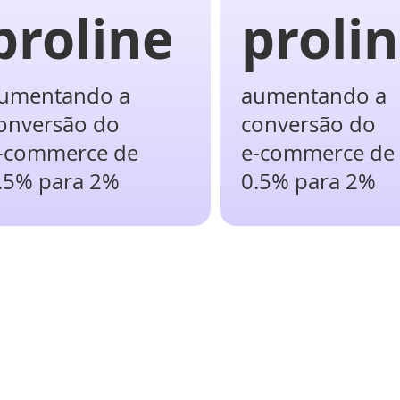
proline
proli
umentando a
aumentando a
onversão do
conversão do
-commerce de
e-commerce de
.5% para 2%
0.5% para 2%