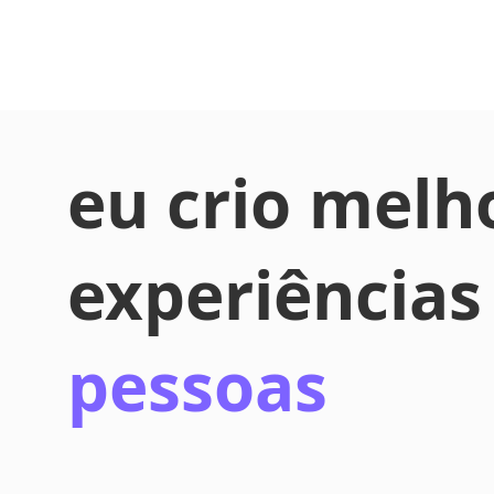
eu crio melh
experiências
pessoas