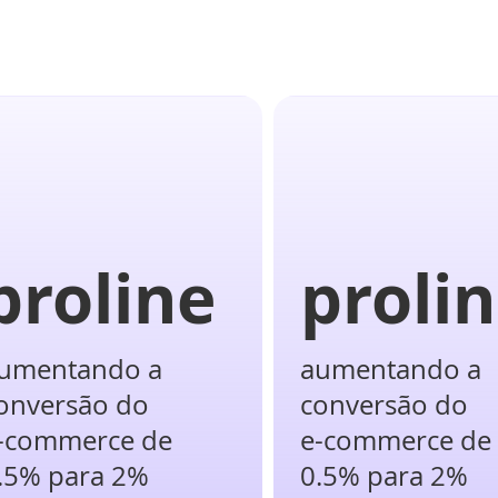
proline
proli
umentando a
aumentando a
onversão do
conversão do
-commerce de
e-commerce de
.5% para 2%
0.5% para 2%