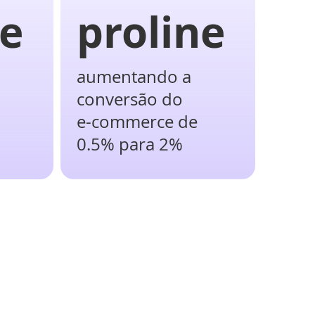
ne
proline
aumentando a
conversão do
e-commerce de
0.5% para 2%