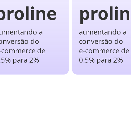
proline
proli
umentando a
aumentando a
onversão do
conversão do
-commerce de
e-commerce de
.5% para 2%
0.5% para 2%