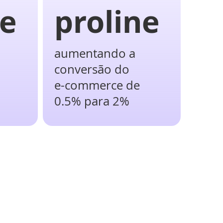
ne
proline
aumentando a
conversão do
e-commerce de
0.5% para 2%