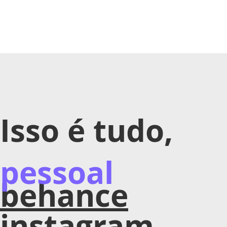
Isso é tudo,
pessoal
behance
instagram