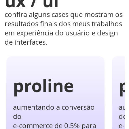
ux / ui
confira alguns cases que mostram os
resultados finais dos meus trabalhos
em experiência do usuário e design
de interfaces.
proline
p
aumentando a conversão
au
do
do
e-commerce de 0.5% para
e-