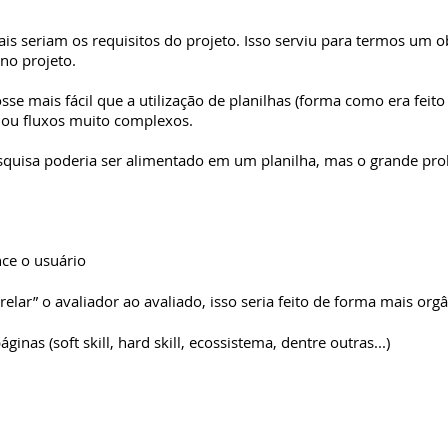
s seriam os requisitos do projeto. Isso serviu para termos um ob
no projeto.
e mais fácil que a utilização de planilhas (forma como era feito
 ou fluxos muito complexos.
quisa poderia ser alimentado em um planilha, mas o grande pro
nce o usuário
relar” o avaliador ao avaliado, isso seria feito de forma mais org
ginas (soft skill, hard skill, ecossistema, dentre outras...)