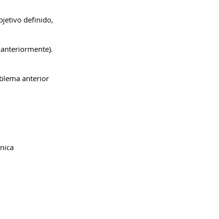
jetivo definido,
 anteriormente).
blema anterior
ânica