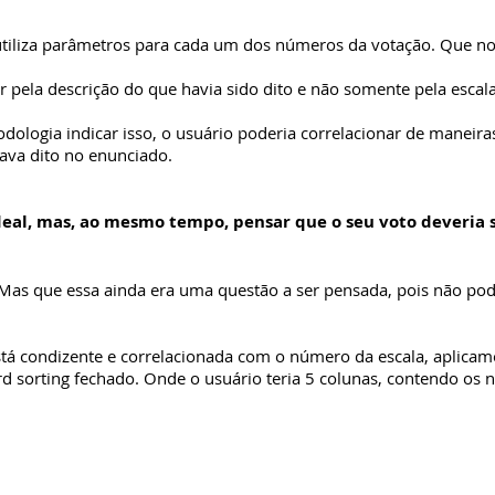
 utiliza parâmetros para cada um dos números da votação. Que no 
 pela descrição do que havia sido dito e não somente pela escala
ologia indicar isso, o usuário poderia correlacionar de maneiras
ava dito no enunciado.
ideal, mas, ao mesmo tempo, pensar que o seu voto deveria 
o. Mas que essa ainda era uma questão a ser pensada, pois não p
stá condizente e correlacionada com o número da escala, aplica
rd sorting fechado. Onde o usuário teria 5 colunas, contendo os 