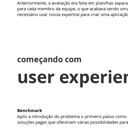
Anteriormente, a avaliação era feita em planilhas separ
para cada membro da equipe, o que acabava sendo uma 
necessário usar nossa expertise para criar uma aplicaçã
começando com
user experie
Benchmark
Após a introdução do problema o primeiro passo como U
soluções pagas que ofereciam várias possibilidades para 