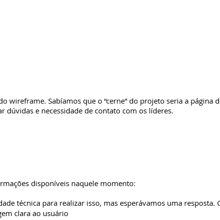
do wireframe. Sabíamos que o “cerne” do projeto seria a página d
r dúvidas e necessidade de contato com os líderes.
formações disponíveis naquele momento:
dade técnica para realizar isso, mas esperávamos uma resposta. 
em clara ao usuário