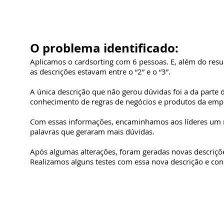
O problema identificado:
Aplicamos o cardsorting com 6 pessoas. E, além do res
as descrições estavam entre o “2” e o “3”.
A única descrição que não gerou dúvidas foi a da parte
conhecimento de regras de negócios e produtos da emp
Com essas informações, encaminhamos aos líderes um r
palavras que geraram mais dúvidas.
Após algumas alterações, foram geradas novas descriçõe
Realizamos alguns testes com essa nova descrição e con