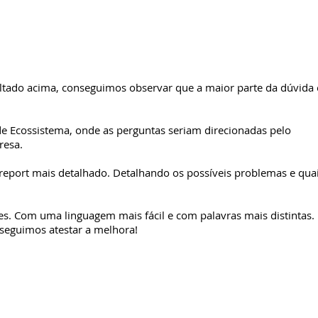
ultado acima, conseguimos observar que a maior parte da dúvida 
 de Ecossistema, onde as perguntas seriam direcionadas pelo
resa.
eport mais detalhado. Detalhando os possíveis problemas e quai
s. Com uma linguagem mais fácil e com palavras mais distintas.
seguimos atestar a melhora!