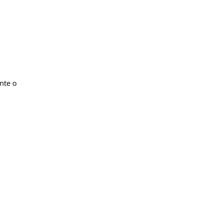
nte o