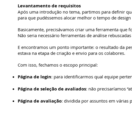
Levantamento de requisitos
Após uma introdução no tema, partimos para definir quai
para que pudéssemos alocar melhor o tempo de design 
Basicamente, precisávamos criar uma ferramenta que foss
Não seria necessário ferramentas de análise rebuscadas
E encontramos um ponto importante: o resultado da pes
estava na etapa de criação e envio para os colabores.
Com isso, fechamos o escopo principal:
Página de login
: para identificarmos qual equipe perte
Página de seleção de avaliados
: não precisaríamos “at
Página de avaliação
: dividida por assuntos em várias pá