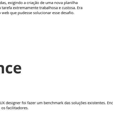
adas, exigindo a criação de uma nova planilha
tarefa extremamente trabalhosa e custosa. Era
o web que pudesse solucionar esse desafio.
nce
X designer foi fazer um benchmark das soluções existentes. En
os facilitadores.