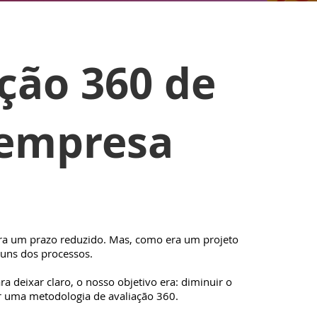
ação 360 de
empresa
ara um prazo reduzido. Mas, como era um projeto
guns dos processos.
ra deixar claro, o nosso objetivo era: diminuir o
ar uma metodologia de avaliação 360.