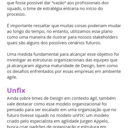
que fosse possível dar “vazão” aos profissionais dos
squads, o time de estratégia entraria no início do
processo.
É importante ressaltar que muitas coisas poderiam mudar
ao longo do tempo, no entanto, utilizamos esse plano
como uma maneira de ilustrar para nossos stakeholders
quais são alguns dos possíveis cenários futuros.
Uma medida fundamental para alcançar esse objetivo foi
investigar as estruturas organizacionais das equipes que
já alcançaram alguma maturidade de Design, bem como
os desafios enfrentados por essas empresas em ambiente
agile.
Unfix
Ainda sobre times de Design em contexto ágil, também
vale destacar como esse modelo organizacional foi
pensado para ser escalado em uma organização que no
futuro tivesse squads no modelo unFIX: um modelo
criado pelo especialista em agilidade Jurgen Appelo,
busca criar padrões de organização e estrutura em