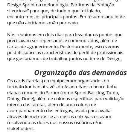
Design Sprint na metodologia. Partimos da “votação
silenciosa” para que, de tudo o que foi falado,
encontremos os principais pontos. Em resumo: aquilo de
que não abriríamos mão por nada.
Nos reunimos em dois dias para levantar os pontos que
precisavam ser repensados e comemorados, além de
cartas de agradecimento. Posteriormente, escrevemos
post-its sobre as características de perfil de profissionais
que gostaríamos de trabalhar juntos no time de Design.
Organização das demandas
Os cards (tarefas) da equipe eram organizados no
formato kanban através do Asana. Nosso board tinha
etapas comuns do Scrum (como Sprint Backlog, To-do,
Doing, Done), além de colunas específicas para validação
interna das tarefas, além de uma coluna de
acompanhamento das entregas, usada para avaliar
através de métricas se as nossas entregas estavam
resolvendo as dores dos nossos usuários e/ou
stakeholders.