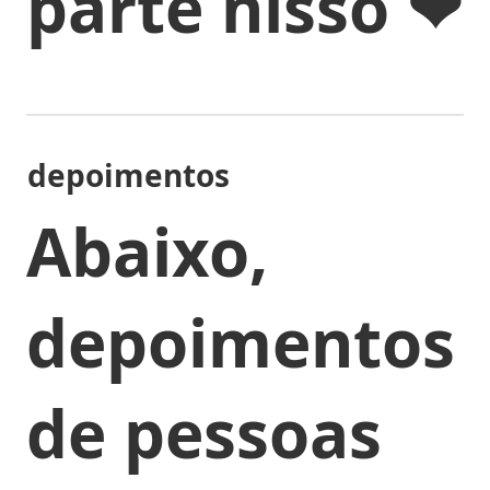
parte nisso ❤
depoimentos
Abaixo,
depoimentos
de pessoas