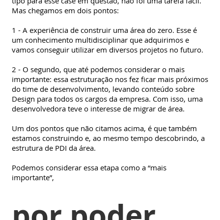
tipo para esse case em questão, não foi uma tarefa fácil.
Mas chegamos em dois pontos:
1 - A experiência de construir uma área do zero. Esse é
um conhecimento multidisciplinar que adquirimos e
vamos conseguir utilizar em diversos projetos no futuro.
2 - O segundo, que até podemos considerar o mais
importante: essa estruturação nos fez ficar mais próximos
do time de desenvolvimento, levando conteúdo sobre
Design para todos os cargos da empresa. Com isso, uma
desenvolvedora teve o interesse de migrar de área.
Um dos pontos que não citamos acima, é que também
estamos construindo e, ao mesmo tempo descobrindo, a
estrutura de PDI da área.
Podemos considerar essa etapa como a “mais
importante”,
por poder