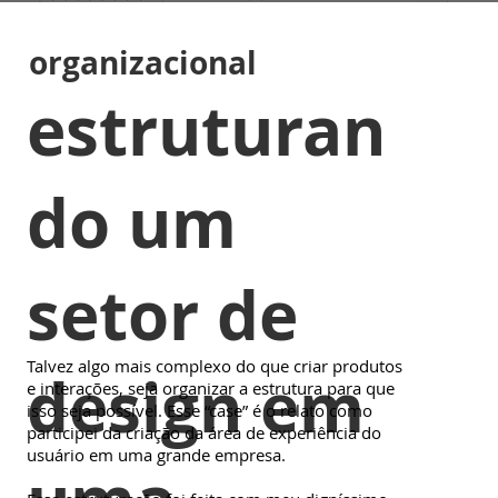
organizacional
estruturan
do um
setor de
Talvez algo mais complexo do que criar produtos
design em
e interações, seja organizar a estrutura para que
isso seja possível. Esse “case” é o relato como
participei da criação da área de experiência do
usuário em uma grande empresa.