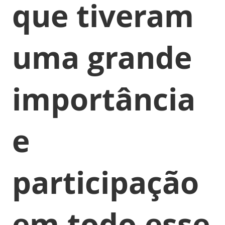
que tiveram
uma grande
importância
e
participação
em todo esse