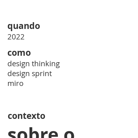
quando
2022
como
design thinking
design sprint
miro
contexto
sobre o