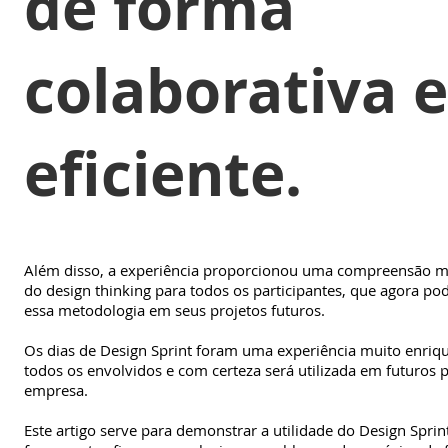
de forma
colaborativa e
eficiente.
Além disso, a experiência proporcionou uma compreensão m
do design thinking para todos os participantes, que agora po
essa metodologia em seus projetos futuros.
Os dias de Design Sprint foram uma experiência muito enriq
todos os envolvidos e com certeza será utilizada em futuros 
empresa.
Este artigo serve para demonstrar a utilidade do Design Spr