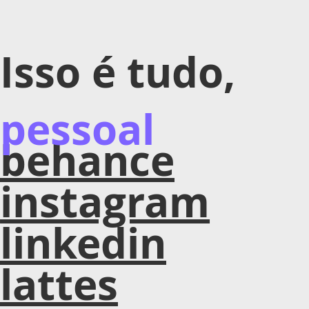
Isso é tudo,
pessoal
behance
instagram
linkedin
lattes