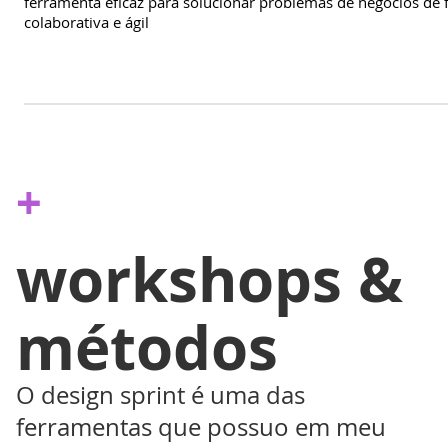
ferramenta eficaz para solucionar problemas de negócios de
colaborativa e ágil
+
workshops &
métodos
O design sprint é uma das
ferramentas que possuo em meu