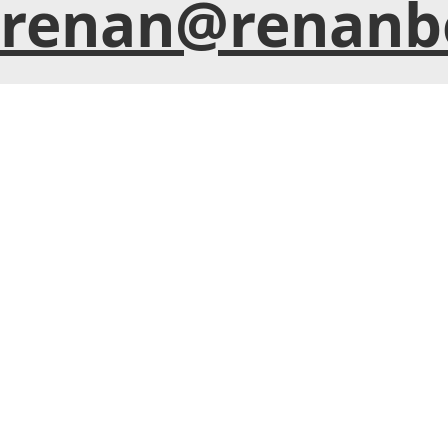
renan@renanb