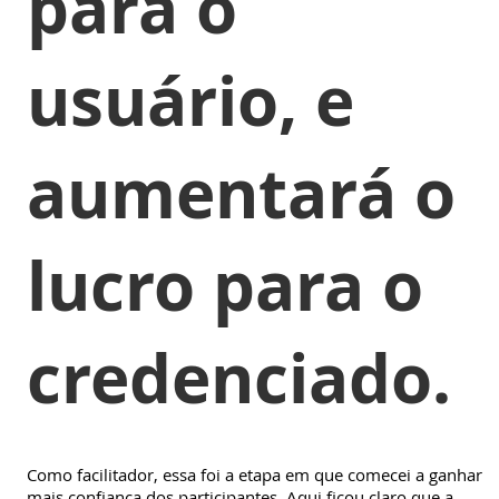
para o
usuário, e
aumentará o
lucro para o
credenciado.
Como facilitador, essa foi a etapa em que comecei a ganhar
mais confiança dos participantes. Aqui ficou claro que a