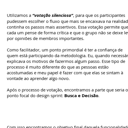
Utilizamos a
“votação silenciosa”
, para que os participantes
pudessem escolher o fluxo que mais se encaixava na realidad
continha os passos mais assertivos. Essa votação permite qu
cada um pense de forma crítica e que o grupo não se deixe le
por opiniões de membros importantes.
Como facilitador, um ponto primordial é ter a confiança de
quem está participando da metodologia. Eu, quando necessár
explicava os motivos de fazermos algum passo. Esse tipo de
processo é muito diferente do que as pessoas estão
acostumadas e meu papel é fazer com que elas se sintam à
vontade ao aprender algo novo.
Após o processo de votação, encontramos a parte que seria o
ponto focal do design sprint:
Busca e Decisão
.
Com isso encontramos o objetivo final daquela funcionalidad