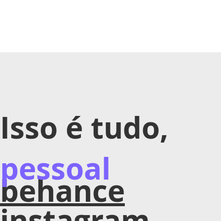
Isso é tudo,
pessoal
behance
instagram