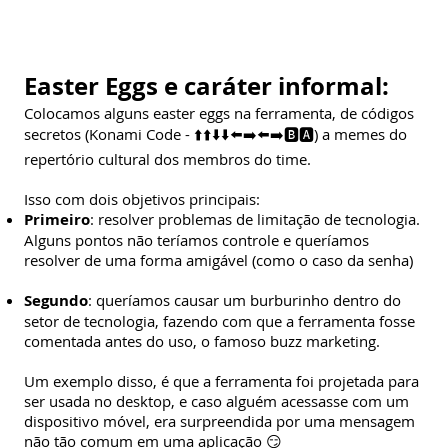
Easter Eggs e caráter informal:
Colocamos alguns easter eggs na ferramenta, de códigos
secretos (Konami Code - ⬆️⬆️⬇️⬇️⬅️➡️⬅️➡️🅱️🅰️) a memes do
repertório cultural dos membros do time.
Isso com dois objetivos principais:
Primeiro
: resolver problemas de limitação de tecnologia.
Alguns pontos não teríamos controle e queríamos
resolver de uma forma amigável (como o caso da senha)
Segundo
: queríamos causar um burburinho dentro do
setor de tecnologia, fazendo com que a ferramenta fosse
comentada antes do uso, o famoso buzz marketing.
Um exemplo disso, é que a ferramenta foi projetada para
ser usada no desktop, e caso alguém acessasse com um
dispositivo móvel, era surpreendida por uma mensagem
não tão comum em uma aplicação 😏